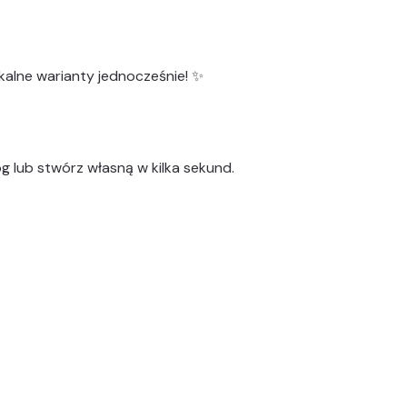
kalne warianty
jednocześnie! ✨
g lub stwórz własną w kilka sekund.