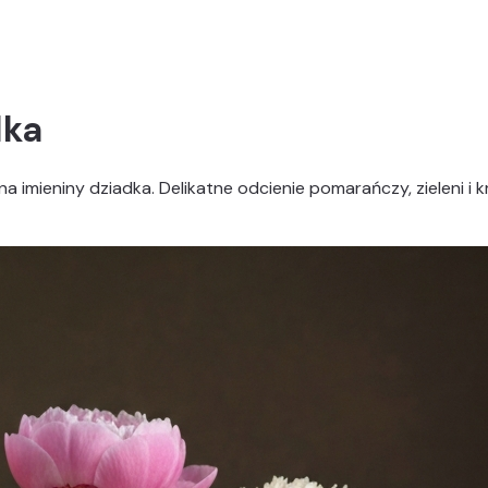
dka
na imieniny dziadka. Delikatne odcienie pomarańczy, zieleni i k