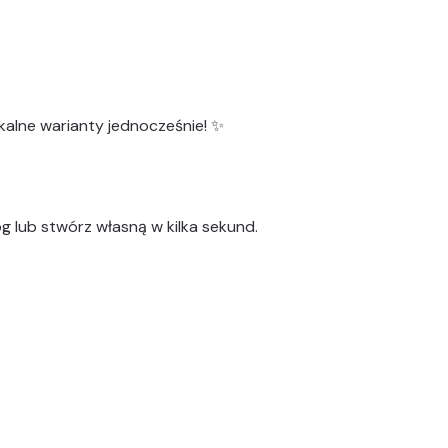
kalne warianty
jednocześnie! ✨
g lub stwórz własną w kilka sekund.