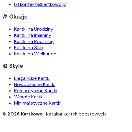
📧 kontakt@kartkowo.pl
🎉 Okazje
Kartki na Urodziny
Kartki na Imieniny
Kartki na Rocznicę
Kartki na Ślub
Kartki na Wielkanoc
🎨 Style
Eleganckie Kartki
Nowoczesne Kartki
Romantyczne Kartki
Wesołe Kartki
Minimalistyczne Kartki
© 2026 Kartkowo
· Katalog kartek pocztowych