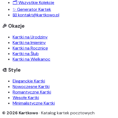
🗂️ Wszystkie Kolekcje
✨ Generator Kartek
📧 kontakt@kartkowo.pl
🎉 Okazje
Kartki na Urodziny
Kartki na Imieniny
Kartki na Rocznicę
Kartki na Ślub
Kartki na Wielkanoc
🎨 Style
Eleganckie Kartki
Nowoczesne Kartki
Romantyczne Kartki
Wesołe Kartki
Minimalistyczne Kartki
© 2026 Kartkowo
· Katalog kartek pocztowych