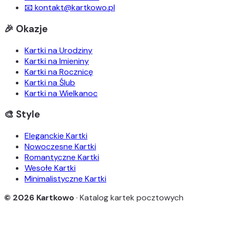
📧 kontakt@kartkowo.pl
🎉 Okazje
Kartki na Urodziny
Kartki na Imieniny
Kartki na Rocznicę
Kartki na Ślub
Kartki na Wielkanoc
🎨 Style
Eleganckie Kartki
Nowoczesne Kartki
Romantyczne Kartki
Wesołe Kartki
Minimalistyczne Kartki
© 2026 Kartkowo
· Katalog kartek pocztowych