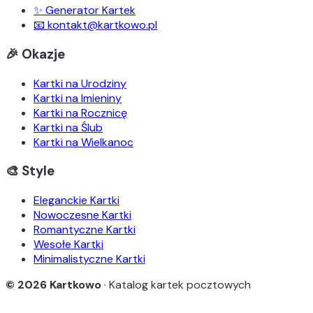
✨ Generator Kartek
📧 kontakt@kartkowo.pl
🎉 Okazje
Kartki na Urodziny
Kartki na Imieniny
Kartki na Rocznicę
Kartki na Ślub
Kartki na Wielkanoc
🎨 Style
Eleganckie Kartki
Nowoczesne Kartki
Romantyczne Kartki
Wesołe Kartki
Minimalistyczne Kartki
© 2026 Kartkowo
· Katalog kartek pocztowych