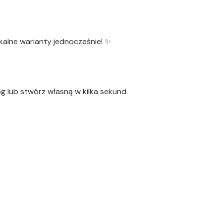
kalne warianty
jednocześnie! ✨
g lub stwórz własną w kilka sekund.