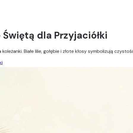
Świętą dla Przyjaciółki
oleżanki. Białe lilie, gołębie i złote kłosy symbolizują czys
ki