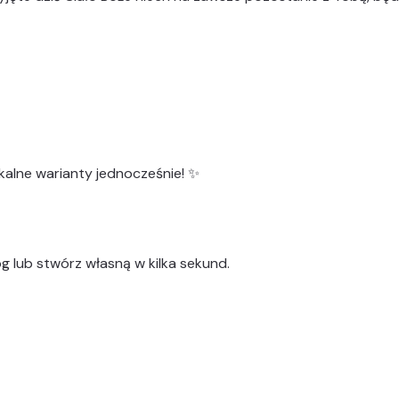
kalne warianty
jednocześnie! ✨
g lub stwórz własną w kilka sekund.