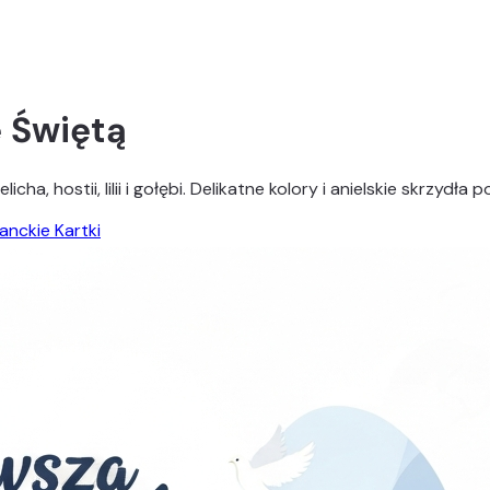
 Świętą
a, hostii, lilii i gołębi. Delikatne kolory i anielskie skrzydła
anckie Kartki