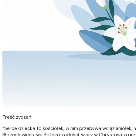
Treść życzeń
“
Serce dziecka to kościółek, w nim przebywa wciąż aniołek, 
Błogosławieństwa Bożego, radości, wiary w Chrystusa, a pr