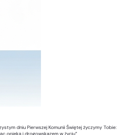
zystym dniu Pierwszej Komunii Świętej życzymy Tobie:
dąc opieką i drogowskazem w życiu
”