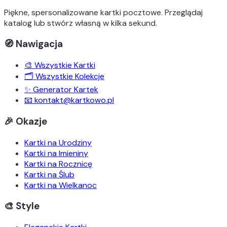
Piękne, spersonalizowane kartki pocztowe. Przeglądaj
katalog lub stwórz własną w kilka sekund.
🧭 Nawigacja
🎨 Wszystkie Kartki
🗂️ Wszystkie Kolekcje
✨ Generator Kartek
📧 kontakt@kartkowo.pl
🎉 Okazje
Kartki na Urodziny
Kartki na Imieniny
Kartki na Rocznicę
Kartki na Ślub
Kartki na Wielkanoc
🎨 Style