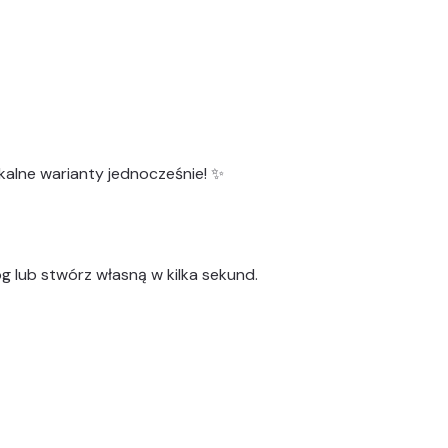
kalne warianty
jednocześnie! ✨
g lub stwórz własną w kilka sekund.