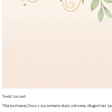
Treść życzeń
“
Dla kochanej Cioci z życzeniami dużo zdrowia, długich lat ż