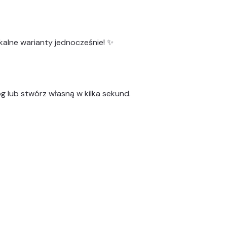
kalne warianty
jednocześnie! ✨
g lub stwórz własną w kilka sekund.