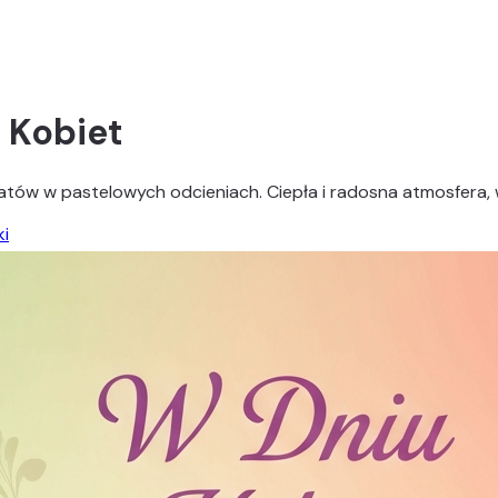
 Kobiet
atów w pastelowych odcieniach. Ciepła i radosna atmosfera, w
ki