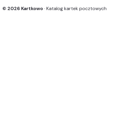
© 2026 Kartkowo
· Katalog kartek pocztowych