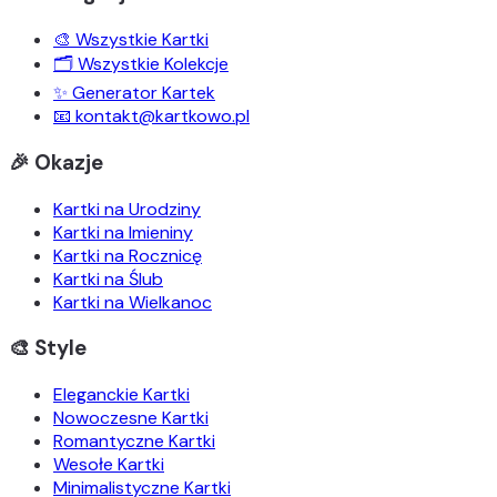
🎨 Wszystkie Kartki
🗂️ Wszystkie Kolekcje
✨ Generator Kartek
📧 kontakt@kartkowo.pl
🎉 Okazje
Kartki na Urodziny
Kartki na Imieniny
Kartki na Rocznicę
Kartki na Ślub
Kartki na Wielkanoc
🎨 Style
Eleganckie Kartki
Nowoczesne Kartki
Romantyczne Kartki
Wesołe Kartki
Minimalistyczne Kartki