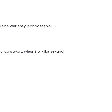
kalne warianty
jednocześnie! ✨
g lub stwórz własną w kilka sekund.