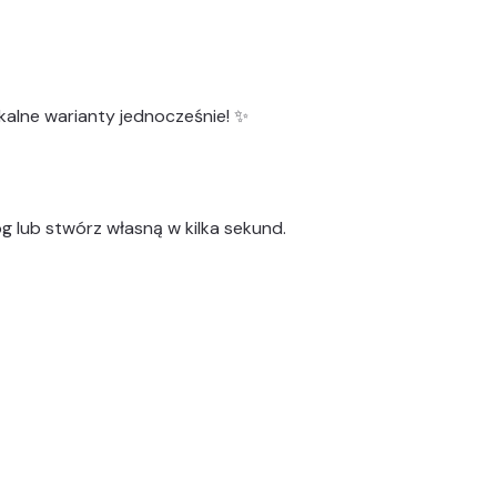
kalne warianty
jednocześnie! ✨
g lub stwórz własną w kilka sekund.