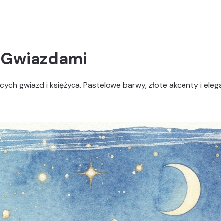
d Gwiazdami
ch gwiazd i księżyca. Pastelowe barwy, złote akcenty i elega