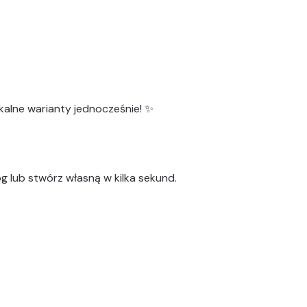
kalne warianty
jednocześnie! ✨
g lub stwórz własną w kilka sekund.