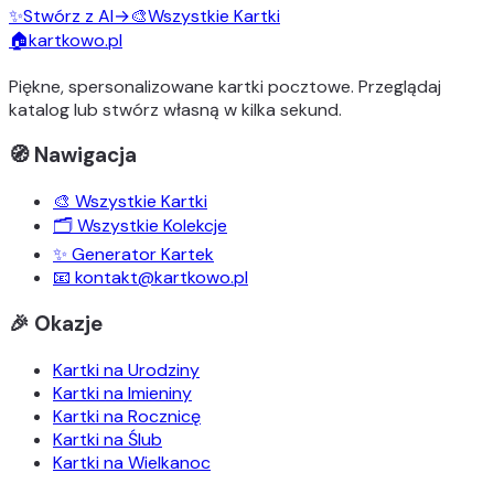
✨
Stwórz z AI
→
🎨
Wszystkie Kartki
🏠
kartkowo.pl
Piękne, spersonalizowane kartki pocztowe. Przeglądaj
katalog lub stwórz własną w kilka sekund.
🧭 Nawigacja
🎨 Wszystkie Kartki
🗂️ Wszystkie Kolekcje
✨ Generator Kartek
📧 kontakt@kartkowo.pl
🎉 Okazje
Kartki na Urodziny
Kartki na Imieniny
Kartki na Rocznicę
Kartki na Ślub
Kartki na Wielkanoc