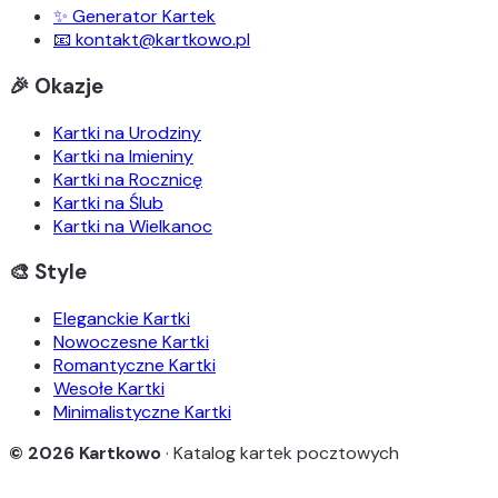
✨ Generator Kartek
📧 kontakt@kartkowo.pl
🎉 Okazje
Kartki na Urodziny
Kartki na Imieniny
Kartki na Rocznicę
Kartki na Ślub
Kartki na Wielkanoc
🎨 Style
Eleganckie Kartki
Nowoczesne Kartki
Romantyczne Kartki
Wesołe Kartki
Minimalistyczne Kartki
© 2026 Kartkowo
· Katalog kartek pocztowych