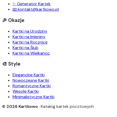
✨ Generator Kartek
📧 kontakt@kartkowo.pl
🎉 Okazje
Kartki na Urodziny
Kartki na Imieniny
Kartki na Rocznicę
Kartki na Ślub
Kartki na Wielkanoc
🎨 Style
Eleganckie Kartki
Nowoczesne Kartki
Romantyczne Kartki
Wesołe Kartki
Minimalistyczne Kartki
© 2026 Kartkowo
· Katalog kartek pocztowych