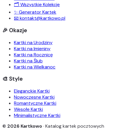
🗂️ Wszystkie Kolekcje
✨ Generator Kartek
📧 kontakt@kartkowo.pl
🎉 Okazje
Kartki na Urodziny
Kartki na Imieniny
Kartki na Rocznicę
Kartki na Ślub
Kartki na Wielkanoc
🎨 Style
Eleganckie Kartki
Nowoczesne Kartki
Romantyczne Kartki
Wesołe Kartki
Minimalistyczne Kartki
© 2026 Kartkowo
· Katalog kartek pocztowych