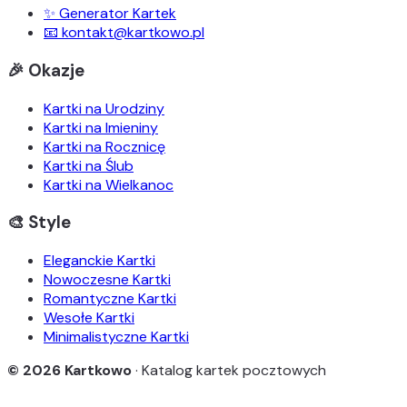
✨ Generator Kartek
📧 kontakt@kartkowo.pl
🎉 Okazje
Kartki na Urodziny
Kartki na Imieniny
Kartki na Rocznicę
Kartki na Ślub
Kartki na Wielkanoc
🎨 Style
Eleganckie Kartki
Nowoczesne Kartki
Romantyczne Kartki
Wesołe Kartki
Minimalistyczne Kartki
© 2026 Kartkowo
· Katalog kartek pocztowych