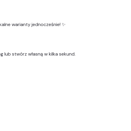
kalne warianty
jednocześnie! ✨
g lub stwórz własną w kilka sekund.