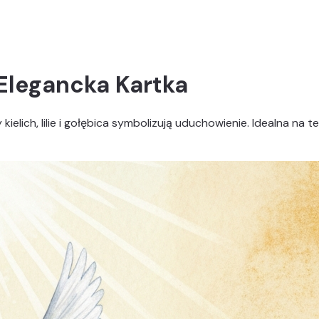
Elegancka Kartka
elich, lilie i gołębica symbolizują uduchowienie. Idealna na t