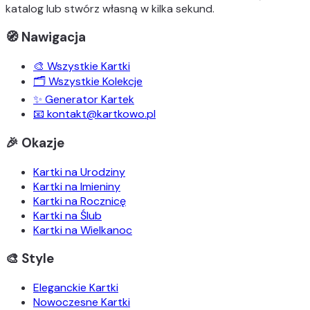
katalog lub stwórz własną w kilka sekund.
🧭 Nawigacja
🎨 Wszystkie Kartki
🗂️ Wszystkie Kolekcje
✨ Generator Kartek
📧 kontakt@kartkowo.pl
🎉 Okazje
Kartki na Urodziny
Kartki na Imieniny
Kartki na Rocznicę
Kartki na Ślub
Kartki na Wielkanoc
🎨 Style
Eleganckie Kartki
Nowoczesne Kartki