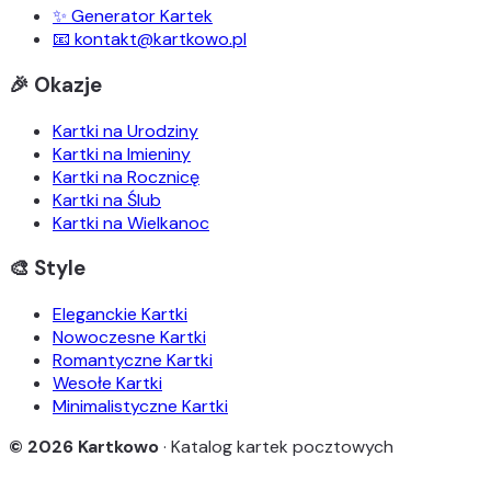
✨ Generator Kartek
📧 kontakt@kartkowo.pl
🎉 Okazje
Kartki na Urodziny
Kartki na Imieniny
Kartki na Rocznicę
Kartki na Ślub
Kartki na Wielkanoc
🎨 Style
Eleganckie Kartki
Nowoczesne Kartki
Romantyczne Kartki
Wesołe Kartki
Minimalistyczne Kartki
© 2026 Kartkowo
· Katalog kartek pocztowych