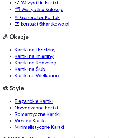
🎨 Wszystkie Kartki
🗂️ Wszystkie Kolekcje
✨ Generator Kartek
📧 kontakt@kartkowo.pl
🎉 Okazje
Kartki na Urodziny
Kartki na Imieniny
Kartki na Rocznicę
Kartki na Ślub
Kartki na Wielkanoc
🎨 Style
Eleganckie Kartki
Nowoczesne Kartki
Romantyczne Kartki
Wesołe Kartki
Minimalistyczne Kartki