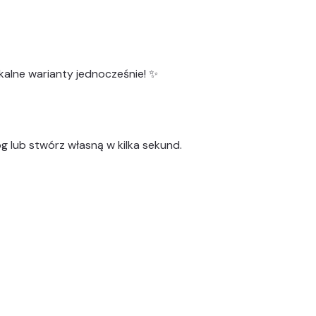
kalne warianty
jednocześnie! ✨
g lub stwórz własną w kilka sekund.