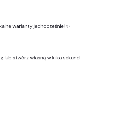
kalne warianty
jednocześnie! ✨
g lub stwórz własną w kilka sekund.