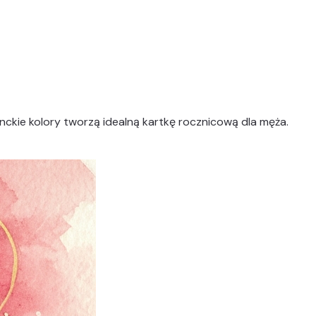
anckie kolory tworzą idealną kartkę rocznicową dla męża.