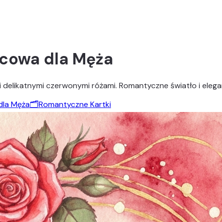
cowa dla Męża
 i delikatnymi czerwonymi różami. Romantyczne światło i eleg
 dla Męża
🗂️
Romantyczne Kartki