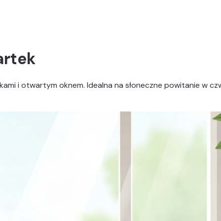
artek
mi i otwartym oknem. Idealna na słoneczne powitanie w czwar