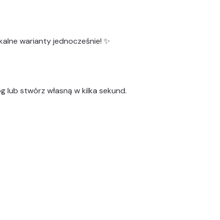
kalne warianty
jednocześnie! ✨
g lub stwórz własną w kilka sekund.