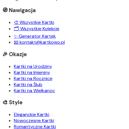
🧭 Nawigacja
🎨 Wszystkie Kartki
🗂️ Wszystkie Kolekcje
✨ Generator Kartek
📧 kontakt@kartkowo.pl
🎉 Okazje
Kartki na Urodziny
Kartki na Imieniny
Kartki na Rocznicę
Kartki na Ślub
Kartki na Wielkanoc
🎨 Style
Eleganckie Kartki
Nowoczesne Kartki
Romantyczne Kartki