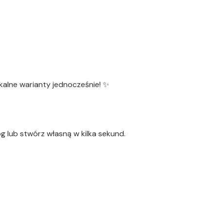
kalne warianty
jednocześnie! ✨
g lub stwórz własną w kilka sekund.