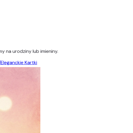
y na urodziny lub imieniny.
️
Eleganckie Kartki