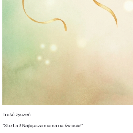
Treść życzeń
“
Sto Lat! Najlepsza mama na świecie!
”