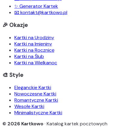
✨ Generator Kartek
📧 kontakt@kartkowo.pl
🎉 Okazje
Kartki na Urodziny
Kartki na Imieniny
Kartki na Rocznicę
Kartki na Ślub
Kartki na Wielkanoc
🎨 Style
Eleganckie Kartki
Nowoczesne Kartki
Romantyczne Kartki
Wesołe Kartki
Minimalistyczne Kartki
© 2026 Kartkowo
· Katalog kartek pocztowych