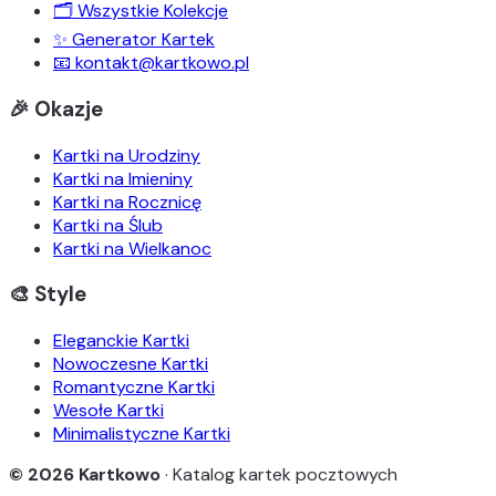
🗂️ Wszystkie Kolekcje
✨ Generator Kartek
📧 kontakt@kartkowo.pl
🎉 Okazje
Kartki na Urodziny
Kartki na Imieniny
Kartki na Rocznicę
Kartki na Ślub
Kartki na Wielkanoc
🎨 Style
Eleganckie Kartki
Nowoczesne Kartki
Romantyczne Kartki
Wesołe Kartki
Minimalistyczne Kartki
© 2026 Kartkowo
· Katalog kartek pocztowych