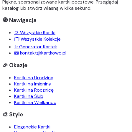
Piękne, spersonalizowane kartki pocztowe. Przeglądaj
katalog lub stwórz własną w kilka sekund.
🧭 Nawigacja
🎨 Wszystkie Kartki
🗂️ Wszystkie Kolekcje
✨ Generator Kartek
📧 kontakt@kartkowo.pl
🎉 Okazje
Kartki na Urodziny
Kartki na Imieniny
Kartki na Rocznicę
Kartki na Ślub
Kartki na Wielkanoc
🎨 Style
Eleganckie Kartki