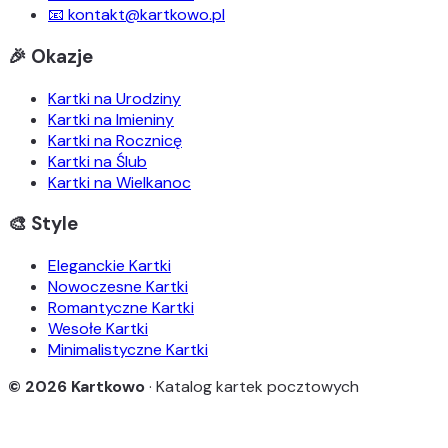
📧 kontakt@kartkowo.pl
🎉 Okazje
Kartki na Urodziny
Kartki na Imieniny
Kartki na Rocznicę
Kartki na Ślub
Kartki na Wielkanoc
🎨 Style
Eleganckie Kartki
Nowoczesne Kartki
Romantyczne Kartki
Wesołe Kartki
Minimalistyczne Kartki
© 2026 Kartkowo
· Katalog kartek pocztowych