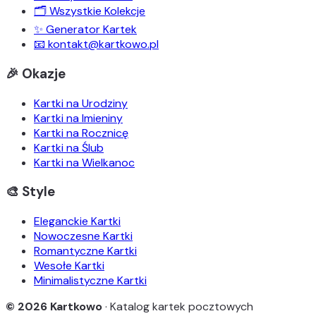
🗂️ Wszystkie Kolekcje
✨ Generator Kartek
📧 kontakt@kartkowo.pl
🎉 Okazje
Kartki na Urodziny
Kartki na Imieniny
Kartki na Rocznicę
Kartki na Ślub
Kartki na Wielkanoc
🎨 Style
Eleganckie Kartki
Nowoczesne Kartki
Romantyczne Kartki
Wesołe Kartki
Minimalistyczne Kartki
© 2026 Kartkowo
· Katalog kartek pocztowych