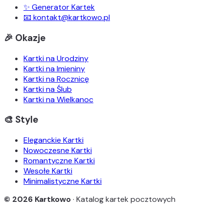
✨ Generator Kartek
📧 kontakt@kartkowo.pl
🎉 Okazje
Kartki na Urodziny
Kartki na Imieniny
Kartki na Rocznicę
Kartki na Ślub
Kartki na Wielkanoc
🎨 Style
Eleganckie Kartki
Nowoczesne Kartki
Romantyczne Kartki
Wesołe Kartki
Minimalistyczne Kartki
© 2026 Kartkowo
· Katalog kartek pocztowych