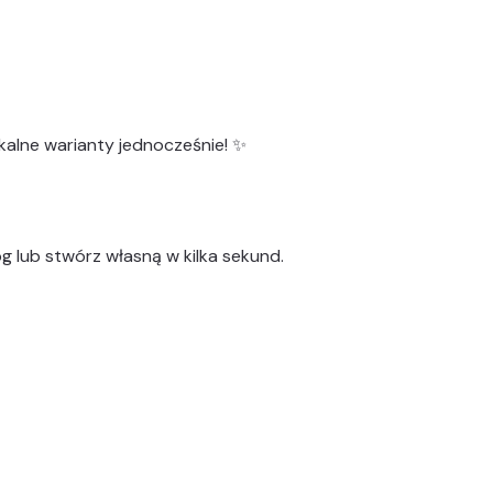
kalne warianty
jednocześnie! ✨
g lub stwórz własną w kilka sekund.