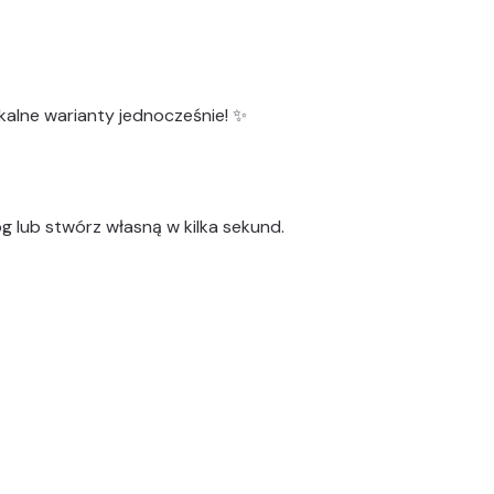
kalne warianty
jednocześnie! ✨
g lub stwórz własną w kilka sekund.