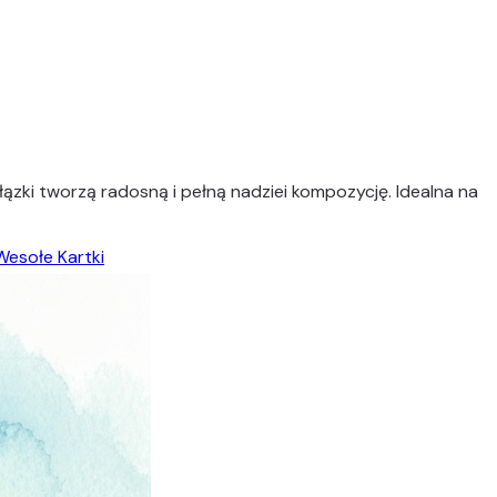
ązki tworzą radosną i pełną nadziei kompozycję. Idealna na
Wesołe Kartki