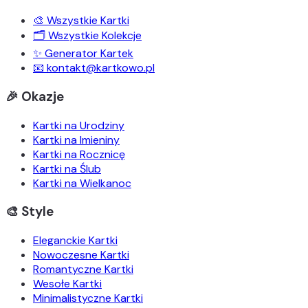
🎨 Wszystkie Kartki
🗂️ Wszystkie Kolekcje
✨ Generator Kartek
📧 kontakt@kartkowo.pl
🎉 Okazje
Kartki na Urodziny
Kartki na Imieniny
Kartki na Rocznicę
Kartki na Ślub
Kartki na Wielkanoc
🎨 Style
Eleganckie Kartki
Nowoczesne Kartki
Romantyczne Kartki
Wesołe Kartki
Minimalistyczne Kartki