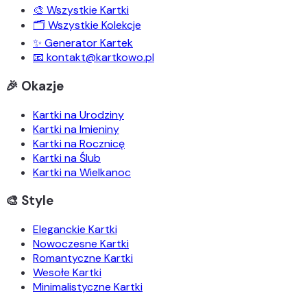
🎨 Wszystkie Kartki
🗂️ Wszystkie Kolekcje
✨ Generator Kartek
📧 kontakt@kartkowo.pl
🎉 Okazje
Kartki na Urodziny
Kartki na Imieniny
Kartki na Rocznicę
Kartki na Ślub
Kartki na Wielkanoc
🎨 Style
Eleganckie Kartki
Nowoczesne Kartki
Romantyczne Kartki
Wesołe Kartki
Minimalistyczne Kartki