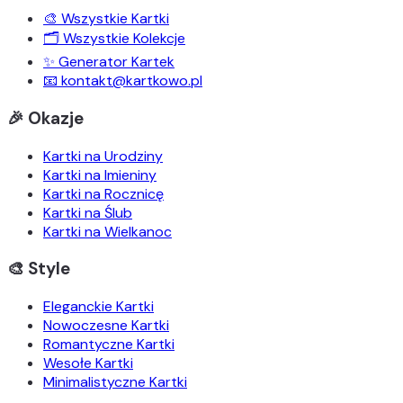
🎨 Wszystkie Kartki
🗂️ Wszystkie Kolekcje
✨ Generator Kartek
📧 kontakt@kartkowo.pl
🎉 Okazje
Kartki na Urodziny
Kartki na Imieniny
Kartki na Rocznicę
Kartki na Ślub
Kartki na Wielkanoc
🎨 Style
Eleganckie Kartki
Nowoczesne Kartki
Romantyczne Kartki
Wesołe Kartki
Minimalistyczne Kartki