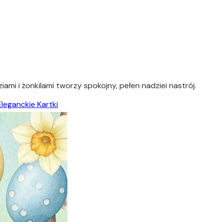
mi i żonkilami tworzy spokojny, pełen nadziei nastrój.
Eleganckie Kartki