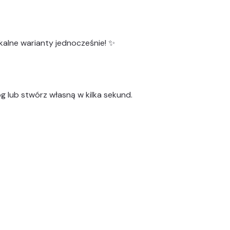
kalne warianty
jednocześnie! ✨
g lub stwórz własną w kilka sekund.