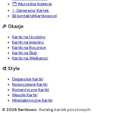
🗂️ Wszystkie Kolekcje
✨ Generator Kartek
📧 kontakt@kartkowo.pl
🎉 Okazje
Kartki na Urodziny
Kartki na Imieniny
Kartki na Rocznicę
Kartki na Ślub
Kartki na Wielkanoc
🎨 Style
Eleganckie Kartki
Nowoczesne Kartki
Romantyczne Kartki
Wesołe Kartki
Minimalistyczne Kartki
© 2026 Kartkowo
· Katalog kartek pocztowych