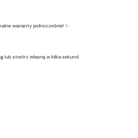
kalne warianty
jednocześnie! ✨
g lub stwórz własną w kilka sekund.