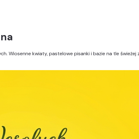
cna
. Wiosenne kwiaty, pastelowe pisanki i bazie na tle świeżej zi