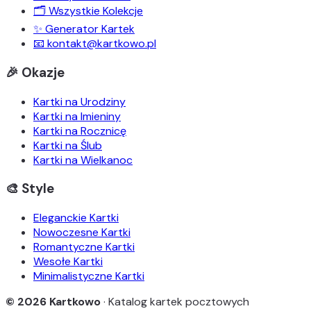
🗂️ Wszystkie Kolekcje
✨ Generator Kartek
📧 kontakt@kartkowo.pl
🎉 Okazje
Kartki na Urodziny
Kartki na Imieniny
Kartki na Rocznicę
Kartki na Ślub
Kartki na Wielkanoc
🎨 Style
Eleganckie Kartki
Nowoczesne Kartki
Romantyczne Kartki
Wesołe Kartki
Minimalistyczne Kartki
© 2026 Kartkowo
· Katalog kartek pocztowych