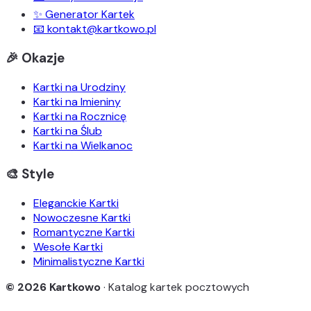
✨ Generator Kartek
📧 kontakt@kartkowo.pl
🎉 Okazje
Kartki na Urodziny
Kartki na Imieniny
Kartki na Rocznicę
Kartki na Ślub
Kartki na Wielkanoc
🎨 Style
Eleganckie Kartki
Nowoczesne Kartki
Romantyczne Kartki
Wesołe Kartki
Minimalistyczne Kartki
© 2026 Kartkowo
· Katalog kartek pocztowych