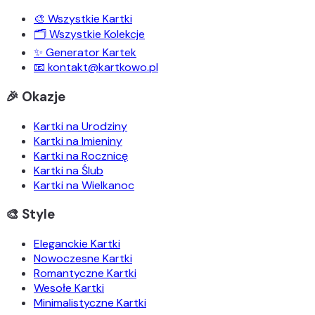
🎨 Wszystkie Kartki
🗂️ Wszystkie Kolekcje
✨ Generator Kartek
📧 kontakt@kartkowo.pl
🎉 Okazje
Kartki na Urodziny
Kartki na Imieniny
Kartki na Rocznicę
Kartki na Ślub
Kartki na Wielkanoc
🎨 Style
Eleganckie Kartki
Nowoczesne Kartki
Romantyczne Kartki
Wesołe Kartki
Minimalistyczne Kartki