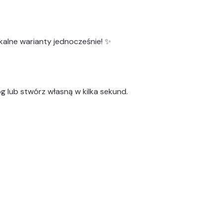
kalne warianty
jednocześnie! ✨
g lub stwórz własną w kilka sekund.