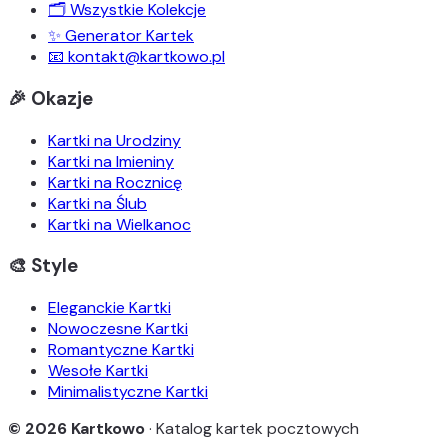
🗂️ Wszystkie Kolekcje
✨ Generator Kartek
📧 kontakt@kartkowo.pl
🎉 Okazje
Kartki na Urodziny
Kartki na Imieniny
Kartki na Rocznicę
Kartki na Ślub
Kartki na Wielkanoc
🎨 Style
Eleganckie Kartki
Nowoczesne Kartki
Romantyczne Kartki
Wesołe Kartki
Minimalistyczne Kartki
© 2026 Kartkowo
· Katalog kartek pocztowych