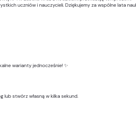
tkich uczniów i nauczycieli. Dziękujemy za wspólne lata nauki,
kalne warianty
jednocześnie! ✨
g lub stwórz własną w kilka sekund.