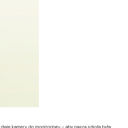
– dwie kamery do monitoringu – aby nasza szkoła była