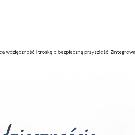
jąca wdzięczność i troskę o bezpieczną przyszłość. Zintegro