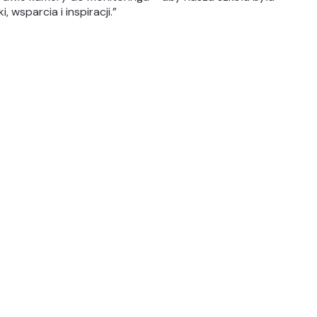
 wsparcia i inspiracji.
”