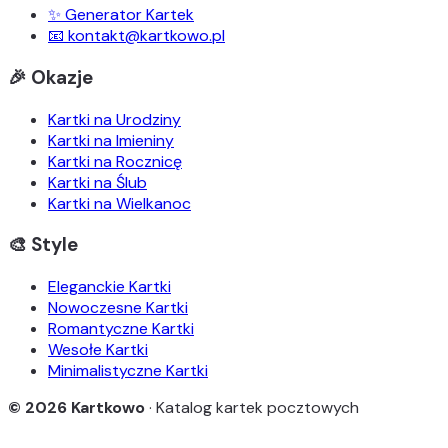
✨ Generator Kartek
📧 kontakt@kartkowo.pl
🎉 Okazje
Kartki na Urodziny
Kartki na Imieniny
Kartki na Rocznicę
Kartki na Ślub
Kartki na Wielkanoc
🎨 Style
Eleganckie Kartki
Nowoczesne Kartki
Romantyczne Kartki
Wesołe Kartki
Minimalistyczne Kartki
© 2026 Kartkowo
· Katalog kartek pocztowych